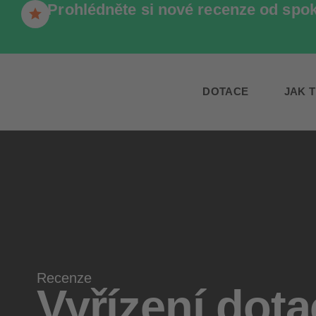
Prohlédněte si nové recenze od spo
DOTACE
JAK 
Recenze
Vyřízení dot