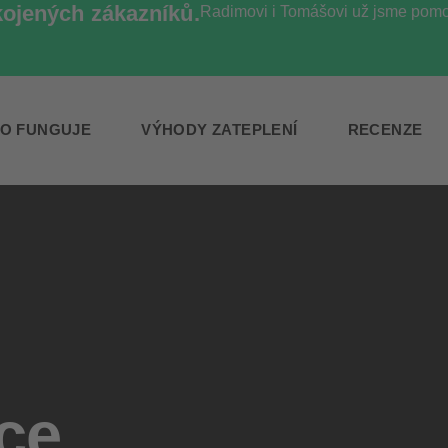
kojených zákazníků.
Radimovi i Tomášovi už jsme pomoh
TO FUNGUJE
VÝHODY ZATEPLENÍ
RECENZE
ace