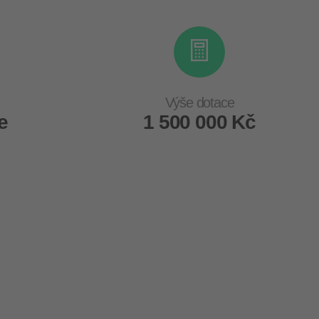
Výše dotace
e
1 500 000 Kč