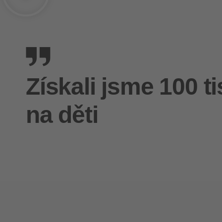
Získali jsme 100 t
na děti