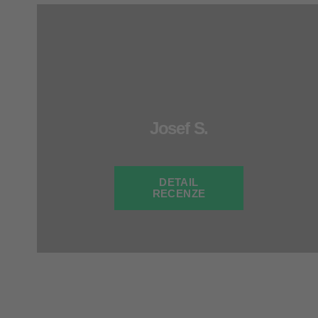
Josef S.
DETAIL
RECENZE