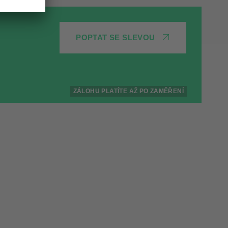
POPTAT SE SLEVOU
ZÁLOHU PLATÍTE AŽ PO ZAMĚŘENÍ