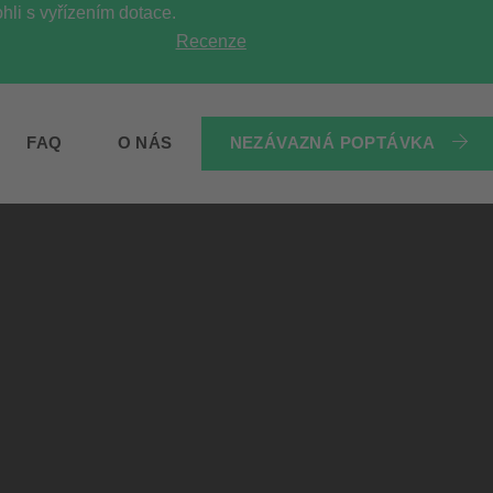
li s vyřízením dotace.
Recenze
NEZÁVAZNÁ POPTÁVKA
FAQ
O NÁS