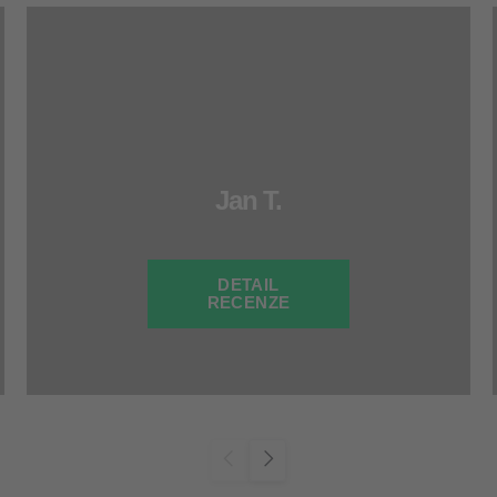
Jan T.
DETAIL
RECENZE