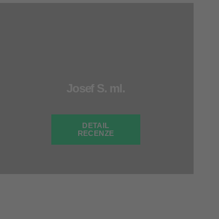
Josef S. ml.
DETAIL
RECENZE