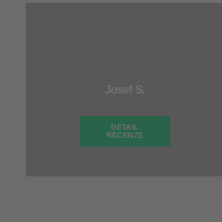
Josef S.
DETAIL
RECENZE