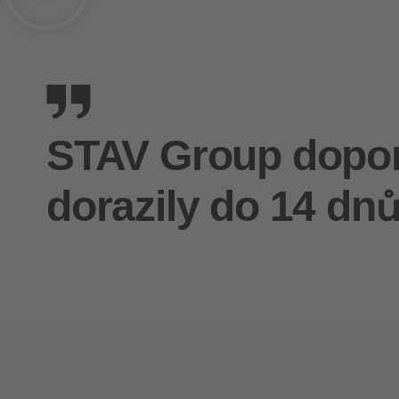
STAV Group dopor
dorazily do 14 dn