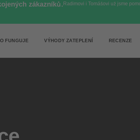
kojených zákazníků.
Radimovi i Tomášovi už jsme pomoh
TO FUNGUJE
VÝHODY ZATEPLENÍ
RECENZE
ace