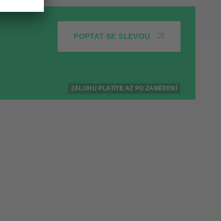
POPTAT SE SLEVOU
ZÁLOHU PLATÍTE AŽ PO ZAMĚŘENÍ