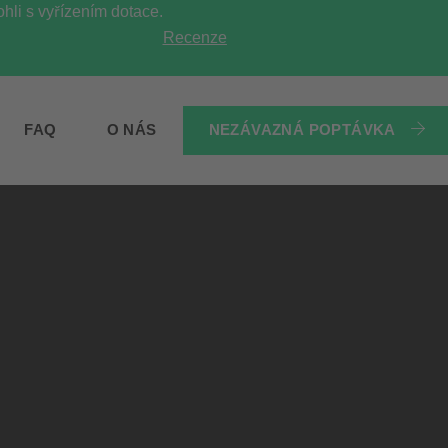
li s vyřízením dotace.
Recenze
NEZÁVAZNÁ POPTÁVKA
FAQ
O NÁS