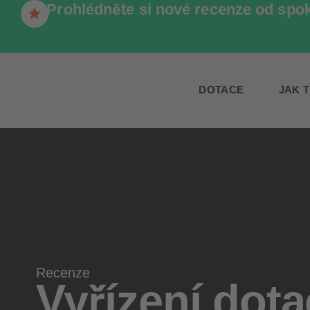
Prohlédněte si nové recenze od spo
DOTACE
JAK 
Recenze
Vyřízení dot