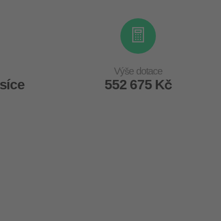
Výše dotace
síce
552 675 Kč