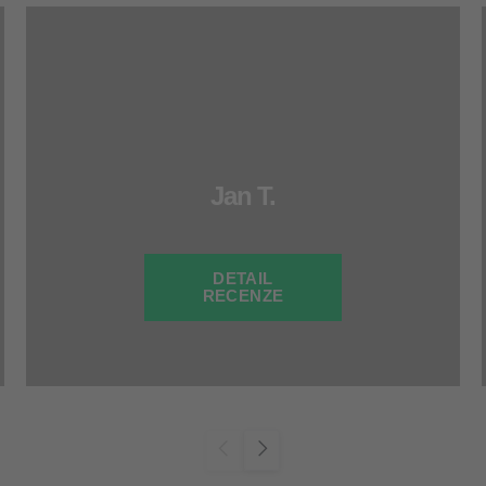
Jan T.
DETAIL
RECENZE