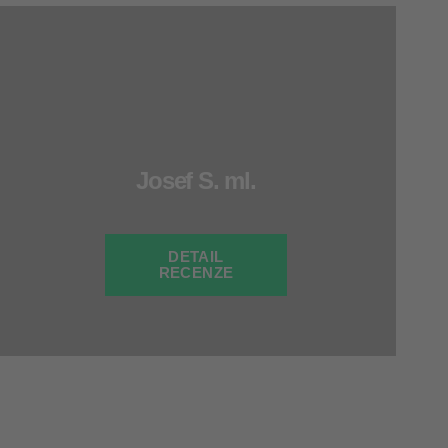
Josef S. ml.
DETAIL
RECENZE