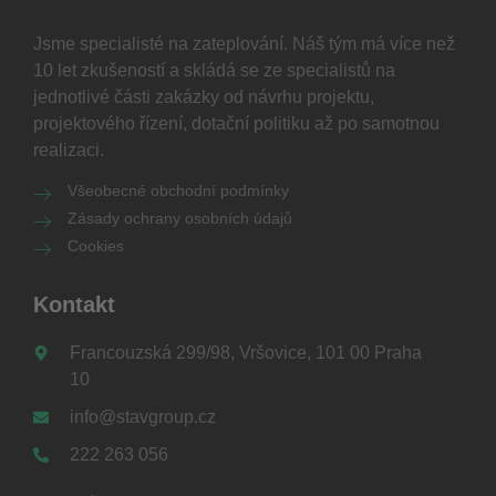
Jsme specialisté na zateplování. Náš tým má více než
10 let zkušeností a skládá se ze specialistů na
jednotlivé části zakázky od návrhu projektu,
projektového řízení, dotační politiku až po samotnou
realizaci.
Všeobecné obchodní podmínky
Zásady ochrany osobních údajů
Cookies
Kontakt
Francouzská 299/98, Vršovice, 101 00 Praha
10
info@stavgroup.cz
222 263 056