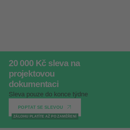
20 000 Kč sleva na
projektovou
dokumentaci
Sleva pouze do konce týdne
POPTAT SE SLEVOU
ZÁLOHU PLATÍTE AŽ PO ZAMĚŘENÍ