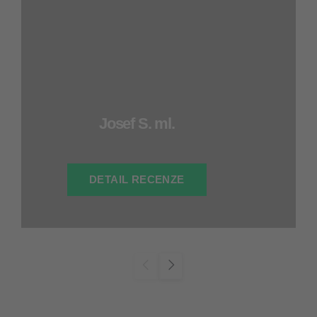
Josef S. ml.
DETAIL RECENZE