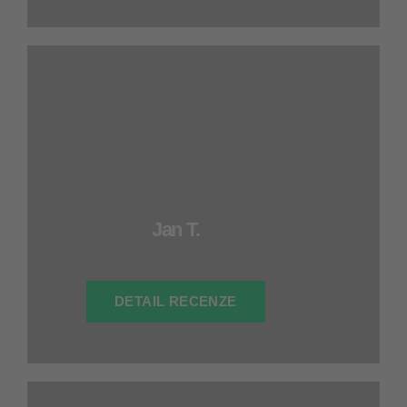
Jan T.
DETAIL RECENZE