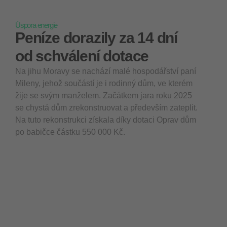
Úspora energie
Peníze dorazily za 14 dní
od schválení dotace
Na jihu Moravy se nachází malé hospodářství paní
Mileny, jehož součástí je i rodinný dům, ve kterém
žije se svým manželem. Začátkem jara roku 2025
se chystá dům zrekonstruovat a především zateplit.
Na tuto rekonstrukci získala díky dotaci Oprav dům
po babičce částku 550 000 Kč.